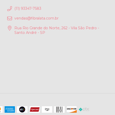
(11) 93347-7583
vendas@fibralata.com.br
Rua Rio Grande do Norte, 262 - Vila São Pedro -
Santo André - SP