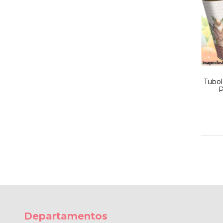
Tubol
P
Departamentos