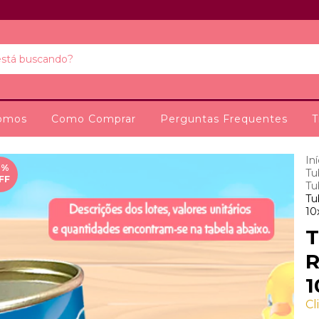
omos
Como Comprar
Perguntas Frequentes
T
Iní
0
%
Tu
FF
Tu
Tu
10
T
R
1
Cl