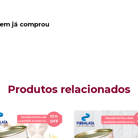
quem já comprou
Produtos relacionados
10
%
OFF