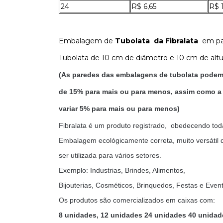
24
R$ 6,65
R$ 
Embalagem de
Tubolata da Fibralata
em pap
Tubolata de 10 cm de diâmetro e 10 cm de al
(As paredes das embalagens de tubolata podem
de 15% para mais ou para menos, assim como a 
variar 5% para mais ou para menos)
Fibralata é um produto registrado, obedecendo to
Embalagem ecológicamente correta, muito versátil
ser utilizada para vários setores.
Exemplo: Industrias, Brindes, Alimentos,
Bijouterias, Cosméticos, Brinquedos, Festas e Even
Os produtos são comercializados em caixas com:
8 unidades, 12 unidades 24 unidades 40 unidad