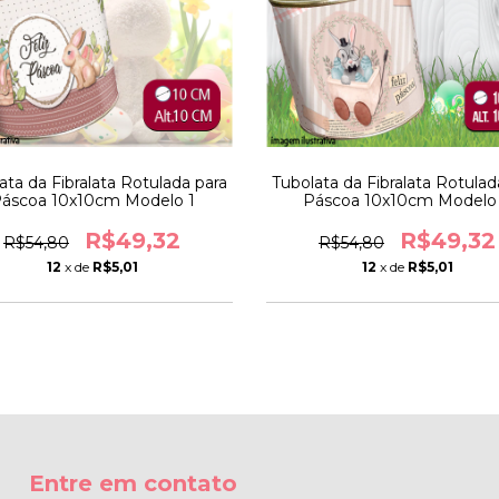
ata da Fibralata Rotulada para
Tubolata da Fibralata Rotulad
áscoa 10x10cm Modelo 1
Páscoa 10x10cm Modelo
R$49,32
R$49,32
R$54,80
R$54,80
12
x de
R$5,01
12
x de
R$5,01
Entre em contato