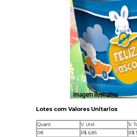
Lotes com Valores Unitarios
Quant.
V. Unit.
V. T
08
R$ 6,85
R$ 