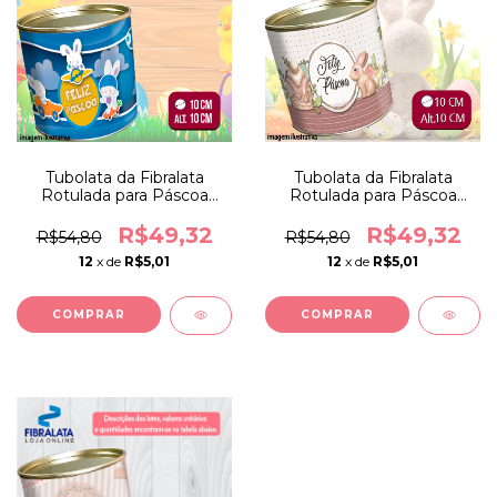
Tubolata da Fibralata
Tubolata da Fibralata
Rotulada para Páscoa
Rotulada para Páscoa
10x10cm Modelo 5
10x10cm Modelo 1
R$49,32
R$49,32
R$54,80
R$54,80
12
x de
R$5,01
12
x de
R$5,01
COMPRAR
COMPRAR
10
%
OFF