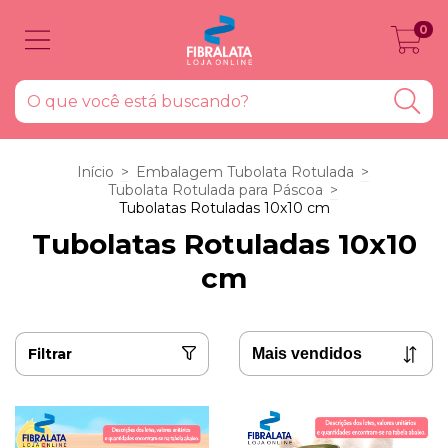
0
Início
>
Embalagem Tubolata Rotulada
>
Tubolata Rotulada para Páscoa
>
Tubolatas Rotuladas 10x10 cm
Tubolatas Rotuladas 10x10
cm
Filtrar
10
%
OFF