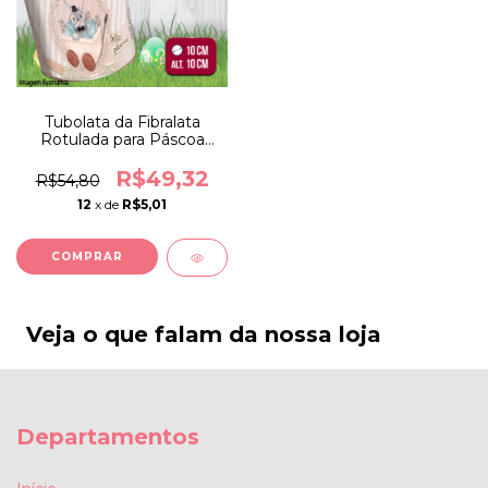
Tubolata da Fibralata
Rotulada para Páscoa
10x10cm Modelo 4
R$49,32
R$54,80
12
x de
R$5,01
COMPRAR
Veja o que falam da nossa loja
Departamentos