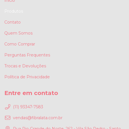
Início
Produtos
Contato
Quem Somos
Como Comprar
Perguntas Frequentes
Trocas e Devoluções
Política de Privacidade
Entre em contato
(11) 93347-7583
vendas@fibralata.com.br
Rua Rio Grande do Norte, 262 - Vila São Pedro - Santo