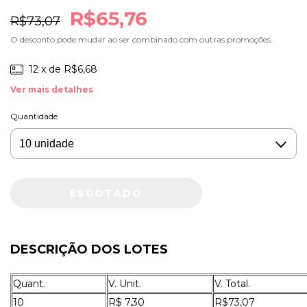
R$65,76
R$73,07
O desconto pode mudar ao ser combinado com outras promoções.
12
x de
R$6,68
Ver mais detalhes
Quantidade
DESCRIÇÃO DOS LOTES
Quant.
V. Unit.
V. Total.
10
R$ 7,30
R$73,07