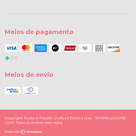
Meios de pagamento
Meios de envio
Copyright Studio A Fotolito Gráfica e Editora Ltda - 59967802000118 -
2026. Todos os direitos reservados.