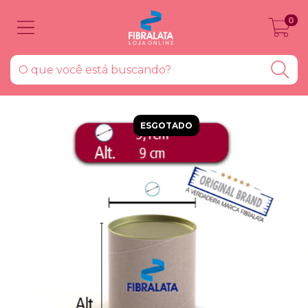
0
ESGOTADO