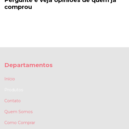
Pergunte e veja opiniões de quem já
comprou
Departamentos
Início
Produtos
Contato
Quem Somos
Como Comprar